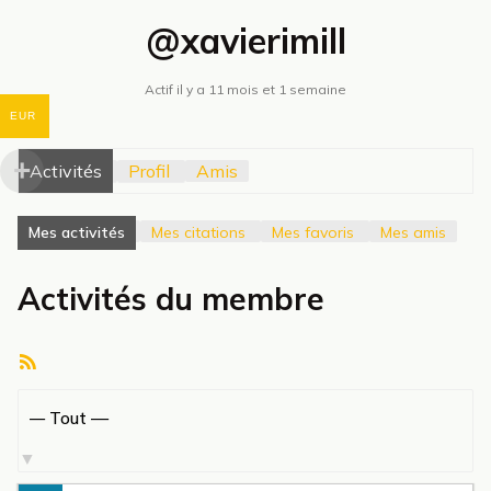
@xavierimill
Actif il y a 11 mois et 1 semaine
EUR
Activités
Profil
Amis
Mes activités
Mes citations
Mes favoris
Mes amis
Activités du membre
Flux
RSS
Afficher
par
activité: