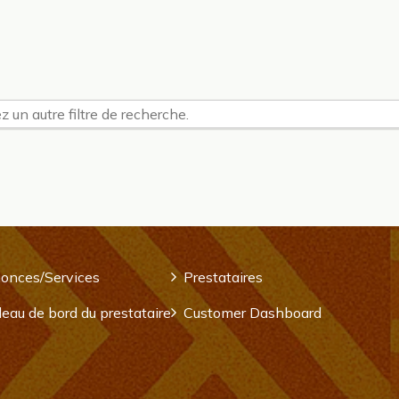
z un autre filtre de recherche.
onces/Services
Prestataires
eau de bord du prestataire
Customer Dashboard