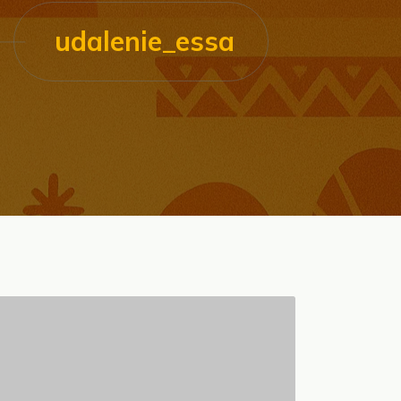
udalenie_essa