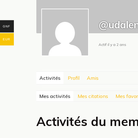
@udalen
GNF
EUR
Actif il y a 2 ans
Activités
Profil
Amis
Mes activités
Mes citations
Mes favor
Activités du me