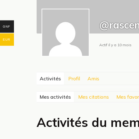
@rascenk
GNF
EUR
Actif il y a 10 mois
Activités
Profil
Amis
Mes activités
Mes citations
Mes favor
Activités du me