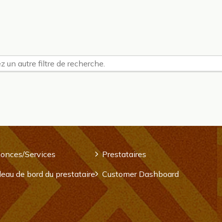
z un autre filtre de recherche.
onces/Services
Prestataires
eau de bord du prestataire
Customer Dashboard