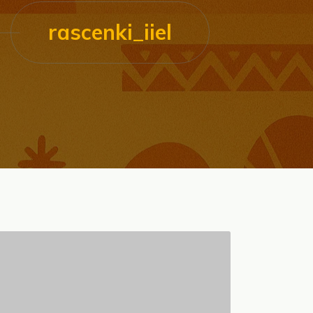
rascenki_iiel