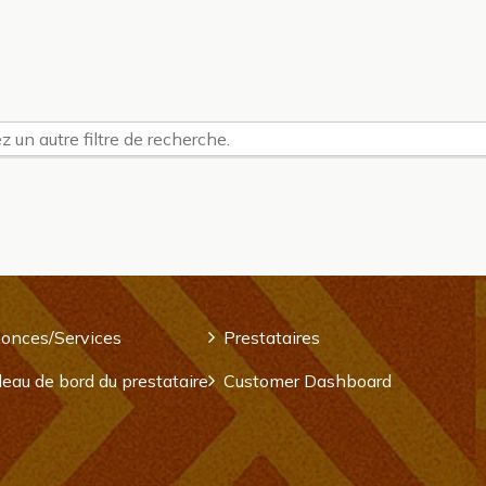
z un autre filtre de recherche.
onces/Services
Prestataires
eau de bord du prestataire
Customer Dashboard