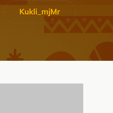
Kukli_mjMr