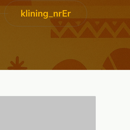
klining_nrEr