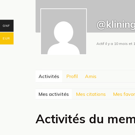
@klinin
GNF
EUR
Actif il y a 10 mois e
Activités
Profil
Amis
Mes activités
Mes citations
Mes favor
Activités du me