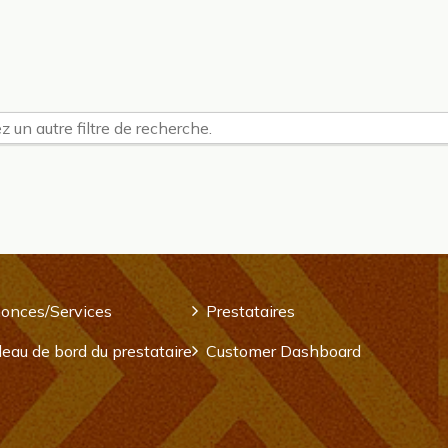
z un autre filtre de recherche.
onces/Services
Prestataires
eau de bord du prestataire
Customer Dashboard