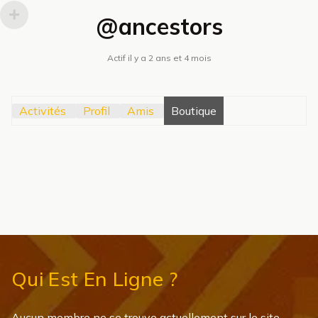
@ancestors
Actif il y a 2 ans et 4 mois
Activités
Profil
Amis
Boutique
Qui Est En Ligne ?
Aucun membre ne se trouve actuellement sur le site