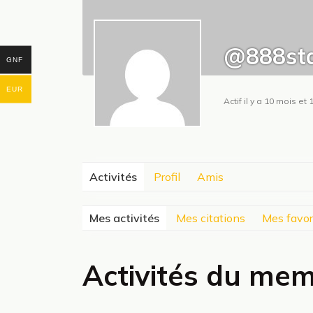
@888sta
GNF
EUR
Actif il y a 10 mois e
Activités
Profil
Amis
Mes activités
Mes citations
Mes favor
Activités du me