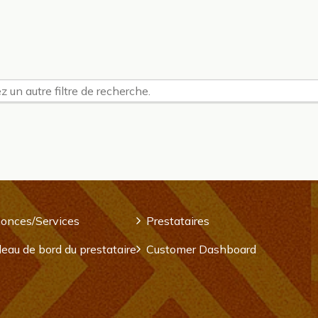
z un autre filtre de recherche.
onces/Services
Prestataires
eau de bord du prestataire
Customer Dashboard