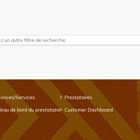
z un autre filtre de recherche.
onces/Services
Prestataires
eau de bord du prestataire
Customer Dashboard