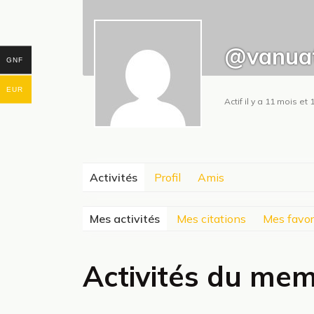
@vanuat
GNF
EUR
Actif il y a 11 mois e
Activités
Profil
Amis
Mes activités
Mes citations
Mes favor
Activités du me