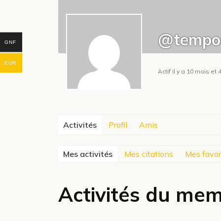
@tempor
GNF
EUR
Actif il y a 10 mois e
Activités
Profil
Amis
Mes activités
Mes citations
Mes favor
Activités du me