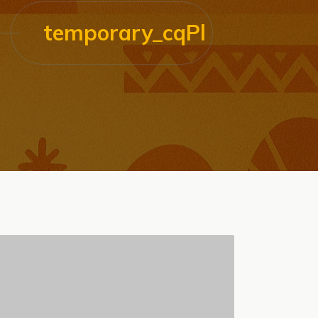
temporary_cqPl