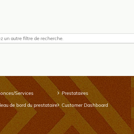
z un autre filtre de recherche.
onces/Services
Prestataires
eau de bord du prestataire
Customer Dashboard