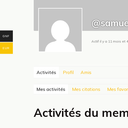
@samue
GNF
Actif il y a 11 mois e
EUR
Activités
Profil
Amis
Mes activités
Mes citations
Mes favor
Activités du me