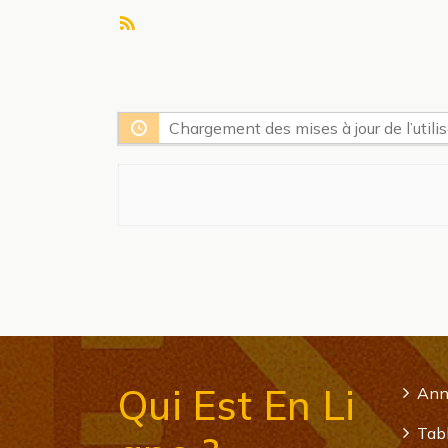
Flux
RSS
Chargement des mises à jour de l’utilisa
Qui Est En Li
Ann
Tabl