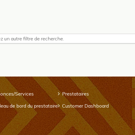
z un autre filtre de recherche.
onces/Services
Prestataires
eau de bord du prestataire
Customer Dashboard