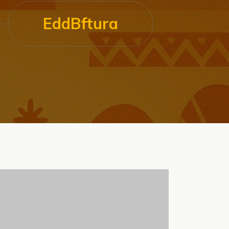
EddBftura