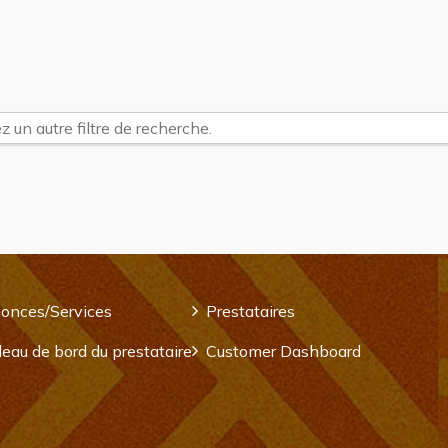
z un autre filtre de recherche.
onces/Services
Prestataires
eau de bord du prestataire
Customer Dashboard