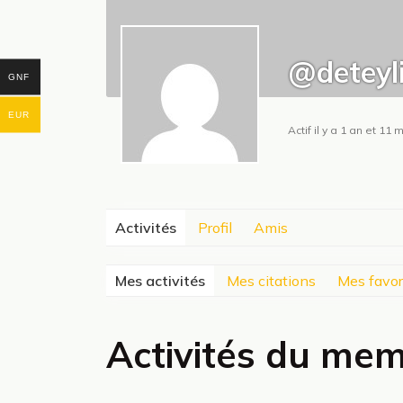
@deteyl
GNF
EUR
Actif il y a 1 an et 11 
Activités
Profil
Amis
Mes activités
Mes citations
Mes favor
Activités du me