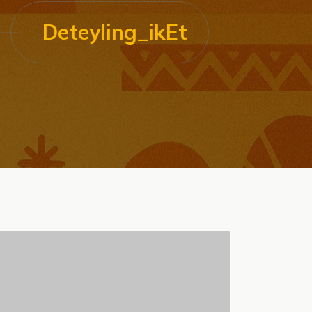
Deteyling_ikEt