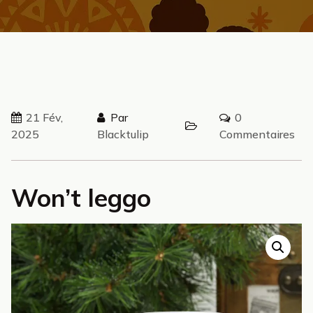
21 Fév,
Par
0
2025
Blacktulip
Commentaires
Won’t leggo