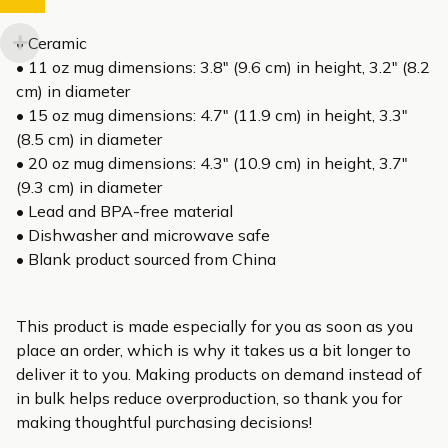
• Ceramic
• 11 oz mug dimensions: 3.8″ (9.6 cm) in height, 3.2″ (8.2
cm) in diameter
• 15 oz mug dimensions: 4.7″ (11.9 cm) in height, 3.3″
(8.5 cm) in diameter
• 20 oz mug dimensions: 4.3″ (10.9 cm) in height, 3.7″
(9.3 cm) in diameter
• Lead and BPA-free material
• Dishwasher and microwave safe
• Blank product sourced from China
This product is made especially for you as soon as you
place an order, which is why it takes us a bit longer to
deliver it to you. Making products on demand instead of
in bulk helps reduce overproduction, so thank you for
making thoughtful purchasing decisions!