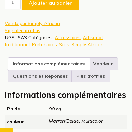
Ajouter au panier
de
sac
à
Vendu par Simply African
main
Signaler un abus
UGS :
SA3
Catégories :
Accessoires
,
Artisanat
traditionnel
,
Partenaires
,
Sacs
,
Simply African
Informations complémentaires
Vendeur
Questions et Réponses
Plus d’offres
Informations complémentaires
Poids
90 kg
Marron/Beige, Multicolor
couleur